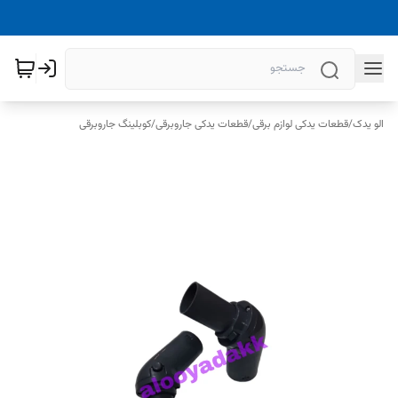
الو یدک
/
قطعات یدکی لوازم برقی
/
قطعات یدکی جاروبرقی
/
کوبلینگ جاروبرقی