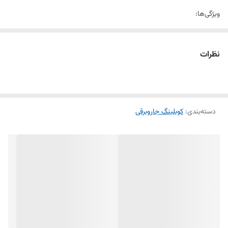
ویژگی‌ها:
جنس باکیفیت و بادوام
نظرات
مناسب برای مدل‌های ناسیونال 1600 و 1300
دسته‌بندی
:
کوبلینگ جاروبرقی
عملکرد بدون نقص در طولانی‌مدت