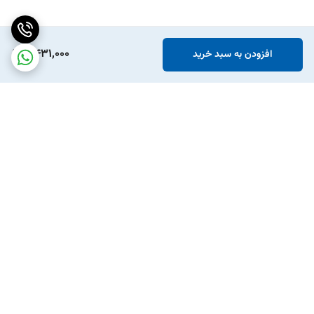
2,431,000
افزودن به سبد خرید
برگشت به بالا