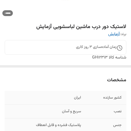
لاستیک دور درب ماشین لباسشویی آزمایش
برند:
آزمایش
زمان آماده‌سازی
3
روز کاری
شناسه کالا
GH12313
مشخصات
کشور سازنده
ایران
نصب
سریع و آسان
جنس
پلاستیک فشرده و قابل انعطاف