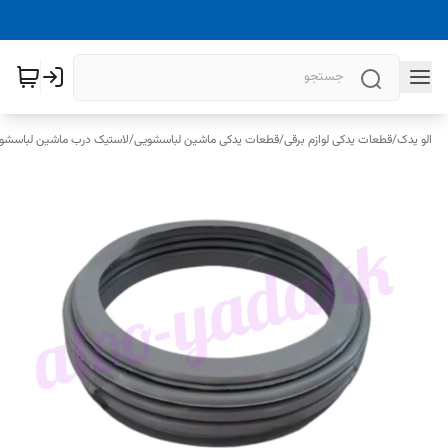
الو یدک
/
قطعات یدکی لوازم برقی
/
قطعات یدکی ماشین لباسشویی
/
لاستیک درب ماشین لباسشو