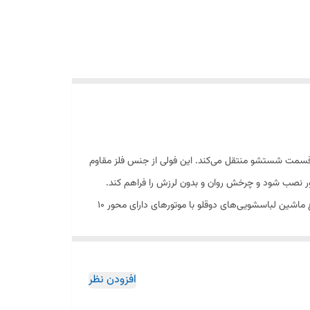
 چرخشی موتور را به قسمت شستشو منتقل می‌کند. این فولی از جنس فلز مقاوم
استفاده از فولی سالم و باکیفیت، مانع از صدای زیاد، لرزش و کاهش قدرت شستشو در ماشین لباسشویی می‌شود. این قطعه مناسب برای انواع ماشین لباسشویی‌های دوقلو با موتورهای دارای محور 10
افزودن نظر