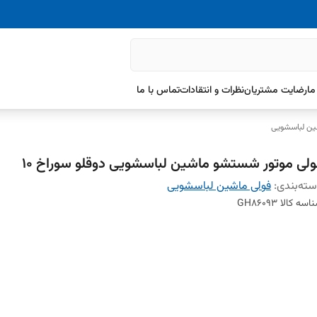
ما
رضایت مشتریان
نظرات و انتقادات
تماس با ما
ین لباسشویی
ولی موتور شستشو ماشین لباسشویی دوقلو سوراخ 10
ته‌بندی
:
فولی ماشین لباسشویی
اسه کالا
GH86093