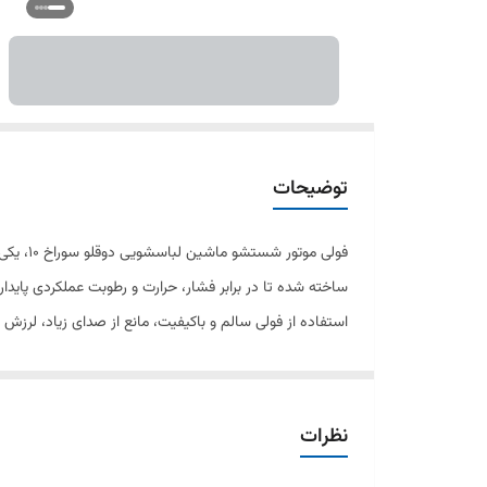
توضیحات
فولی م
ساخته شده تا در برابر فشار، حرارت و رطوبت عملکردی پایدار داشته باشد. سوراخ مرکزی 10 میلی‌متری آن باعث می‌شود به‌راحتی بر روی
میلی‌متر است.
نظرات