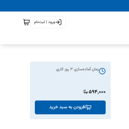
ورود | ثبت‌نام
زمان آماده‌سازی
3
روز کاری
594,000
افزودن به سبد خرید