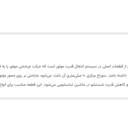
وتور شستشو ماشین لباسشویی دوقلو سوراخ 10، یکی از قطعات اصلی در سیستم انتقال قدرت موتور است که حرکت
 محور موتور نصب شود و چرخش روان و بدون لرزش را فراهم کند.