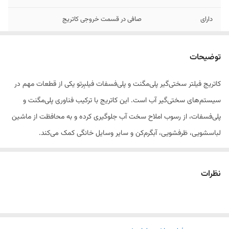
دارای
صافی در قسمت خروجی کاتریج
توضیحات
کاتریج فیلتر سختی‌گیر پلی‌مگنت و پلی‌فسفات فیلبِرتو یکی از قطعات مهم در
سیستم‌های سختی‌گیر آب است. این کاتریج با ترکیب فناوری پلی‌مگنت و
پلی‌فسفات، از رسوب املاح سخت آب جلوگیری کرده و به محافظت از ماشین
لباسشویی، ظرفشویی، آبگرم‌کن و سایر وسایل خانگی کمک می‌کند.
استفاده از کاتریج فیلبِرتو باعث کاهش رسوب، افزایش عمر دستگاه‌ها و بهبود
کیفیت آب مصرفی می‌شود. تعویض دوره‌ای این کاتریج برای حفظ عملکرد
نظرات
بهینه سیستم توصیه می‌شود.