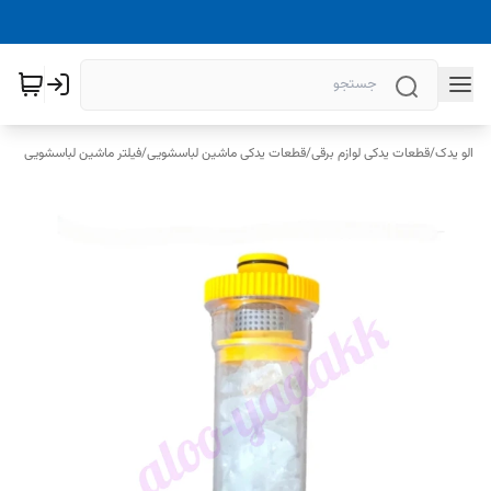
الو یدک
/
قطعات یدکی لوازم برقی
/
قطعات یدکی ماشین لباسشویی
/
فیلتر ماشین لباسشویی