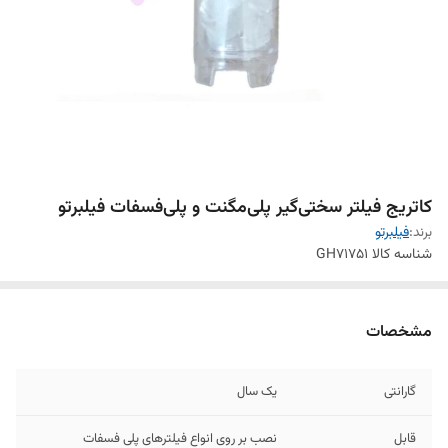
کاتریج فیلتر سختی‌گیر پلی‌مگنت و پلی‌فسفات فیلبرتو
برند:
فیلبرتو
شناسه کالا
GH71751
مشخصات
گارانتی
یک سال
قابل
نصب بر روی انواع فیلترهای پلی فسفات