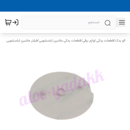
الو یدک
/
قطعات یدکی لوازم برقی
/
قطعات یدکی ماشین لباسشویی
/
فیلتر ماشین لباسشویی