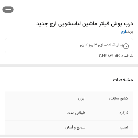
درب پوش فیلتر ماشین لباسشویی ارج جدید
برند:
ارج
زمان آماده‌سازی
3
روز کاری
شناسه کالا
GH11861
مشخصات
کشور سازنده
ایران
کارکرد
طولانی مدت
نصب
سریع و آسان