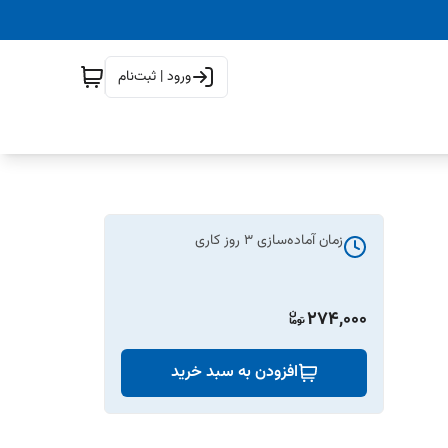
ورود | ثبت‌نام
زمان آماده‌سازی
3
روز کاری
274,000
افزودن به سبد خرید