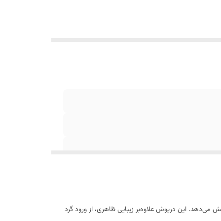
لتر تخلیه را پوشش می‌دهد. این درپوش علاوه‌بر زیبایی ظاهری، از ورود گرد