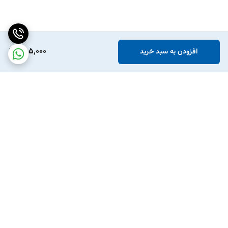
555,000
افزودن به سبد خرید
برگشت به بالا