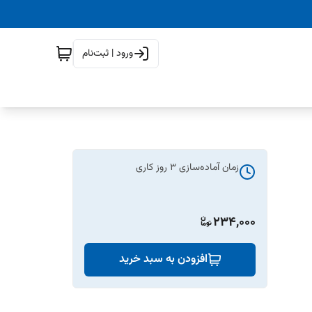
ورود | ثبت‌نام
زمان آماده‌سازی
3
روز کاری
234,000
افزودن به سبد خرید