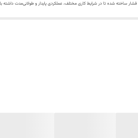
فشار ساخته شده تا در شرایط کاری مختلف، عملکردی پایدار و طولانی‌مدت داشته با
، تعویض این بوش می‌تواند مشکل را برطرف کند.