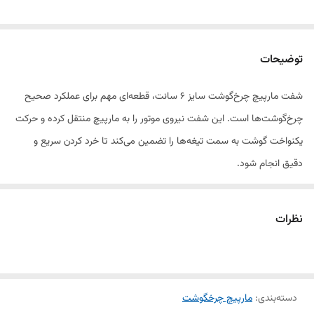
توضیحات
شفت مارپیچ چرخ‌گوشت سایز ۶ سانت، قطعه‌ای مهم برای عملکرد صحیح
چرخ‌گوشت‌ها است. این شفت نیروی موتور را به مارپیچ منتقل کرده و حرکت
یکنواخت گوشت به سمت تیغه‌ها را تضمین می‌کند تا خرد کردن سریع و
دقیق انجام شود.
این شفت از فلز مقاوم و باکیفیت ساخته شده و برای استفاده طولانی و
محیط‌های صنعتی یا نیمه‌صنعتی مناسب است. اتصال ایمن به سایر قطعات
نظرات
مارپیچ از لغزش یا خرابی در حین کار جلوگیری می‌کند.
ویژگی‌ها:
دسته‌بندی
:
مارپیچ چرخگوشت