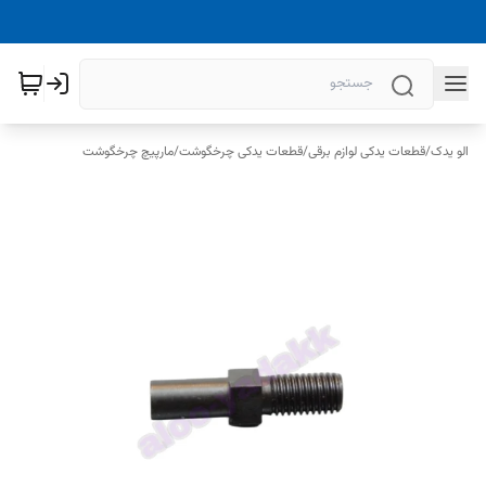
الو یدک
/
قطعات یدکی لوازم برقی
/
قطعات یدکی چرخگوشت
/
مارپیچ چرخگوشت