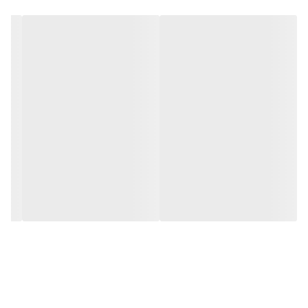
مناسب برای چرخ‌گوشت‌های صنعتی و نیمه‌صنعتی
طول ۶ سانتی‌متر
ساخته‌شده از فلز مقاوم و بادوام
اتصال ایمن و عملکرد دقیق
افزایش طول عمر و کارایی دستگاه