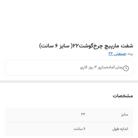
شفت مارپیچ چرخ‌گوشت۲۲( سایز ۶ سانت)
برند:
صنعتی ۲۲
زمان آماده‌سازی
3
روز کاری
مشخصات
سایز
۲۲
اندازه طول
۶ سانت