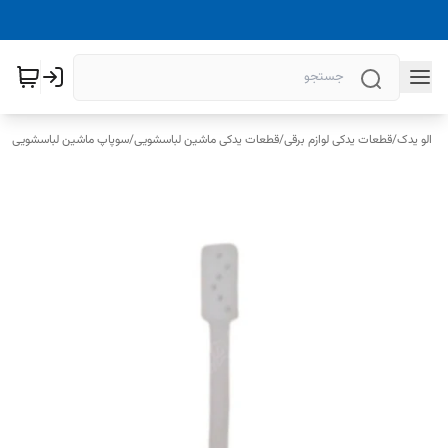
الو یدک
/
قطعات یدکی لوازم برقی
/
قطعات یدکی ماشین لباسشویی
/
سوپاپ ماشین لباسشویی