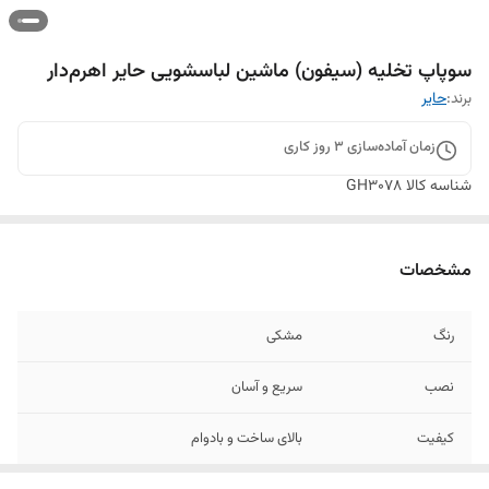
سوپاپ تخلیه (سیفون) ماشین لباسشویی حایر اهرم‌دار
برند:
حایر
زمان آماده‌سازی
3
روز کاری
شناسه کالا
GH3078
مشخصات
رنگ
مشکی
نصب
سریع و آسان
کیفیت
بالای ساخت و بادوام