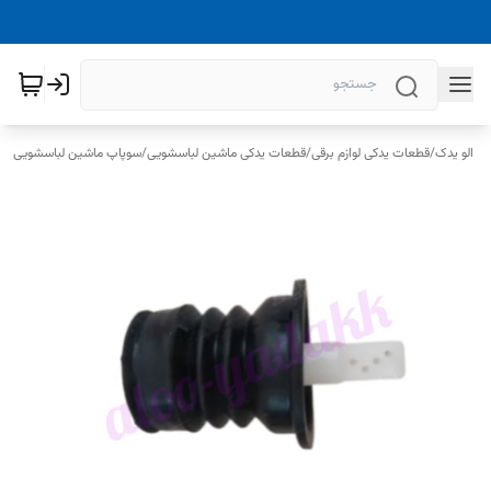
الو یدک
/
قطعات یدکی لوازم برقی
/
قطعات یدکی ماشین لباسشویی
/
سوپاپ ماشین لباسشویی