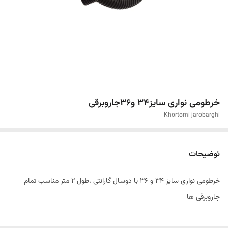
خرطومی نواری سایز۳۴ و۳۶جاروبرقی
Khortomi jarobarghi
توضیحات
خرطومی نواری سایز ۳۴ و ۳۶ با دوسال گارانتی ،طول ۲ متر مناسب تمام
جاروبرقی ها