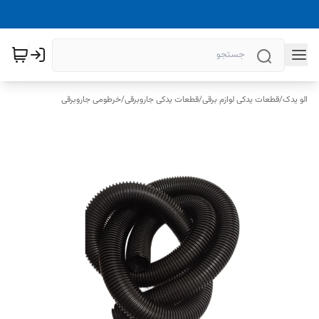
الو یدک
/
قطعات یدکی لوازم برقی
/
قطعات یدکی جاروبرقی
/
خرطومی جاروبرقی