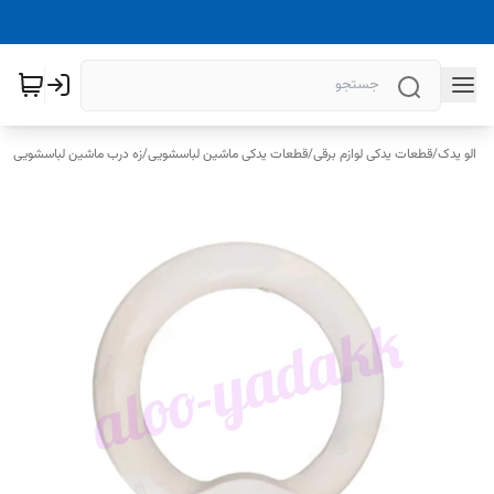
الو یدک
/
قطعات یدکی لوازم برقی
/
قطعات یدکی ماشین لباسشویی
/
زه درب ماشین لباسشویی