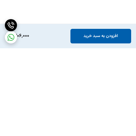
1,306,000
افزودن به سبد خرید
برگشت به بالا