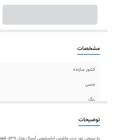
مشخصات
کشور سازنده
جنس
رنگ
مدل
توضیحات
زه بیرونی دور درب ماشین لباسشویی آبسال مدل ۵۳۸، قطعه‌ای محافظتی و تزئینی است که ظاهر درب دستگاه را مرتب و زیبا نگه می‌دارد و به استحکام درب کمک می‌کند.