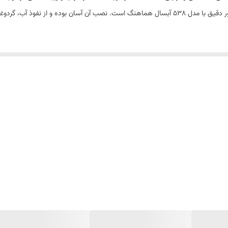
این زه از پلاستیک مقاوم و با کیفیت بالا ساخته شده و به‌طور دقیق با مدل ۵۳۸ آبسال هماهنگ است. نصب آ
اه را تازه و مانند روز اول می‌کند و عملکرد درب را بهبود می‌بخشد.