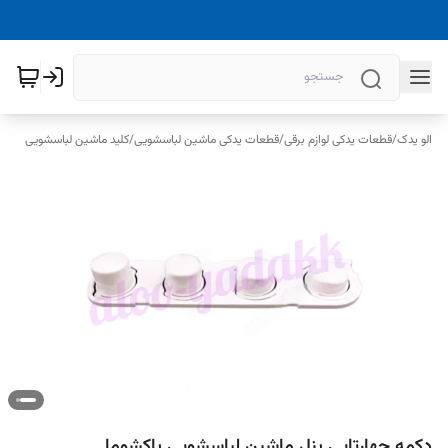
الو یدک
/
قطعات یدکی لوازم برقی
/
قطعات یدکی ماشین لباسشویی
/
کلید ماشین لباسشویی
دکمه چهار‌تایی پنل ماشین لباسشویی پاکشوما