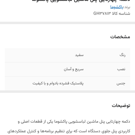
برند:
پاکشوما
شناسه کالا
GH37813
مشخصات
رنگ
سفید
نصب
سریع و آسان
جنس
پلاستیک فشرده بادوام و با کیفیت
کیفیت
بالای ساخت
توضیحات
دکمه چهار‌تایی پنل ماشین لباسشویی پاکشوما یکی از قطعات اصلی و
کاربردی پنل جلوی دستگاه است که برای تنظیم برنامه‌ها و کنترل عملکردهای