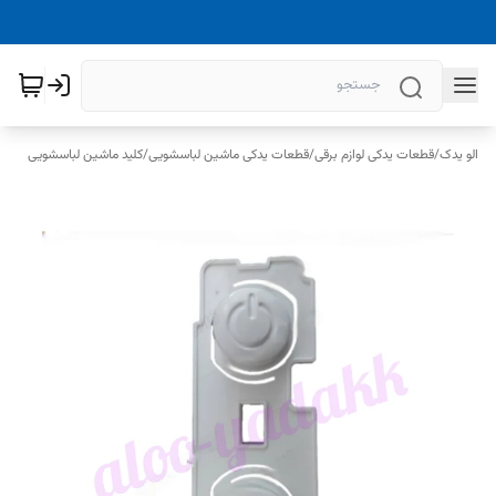
الو یدک
/
قطعات یدکی لوازم برقی
/
قطعات یدکی ماشین لباسشویی
/
کلید ماشین لباسشویی