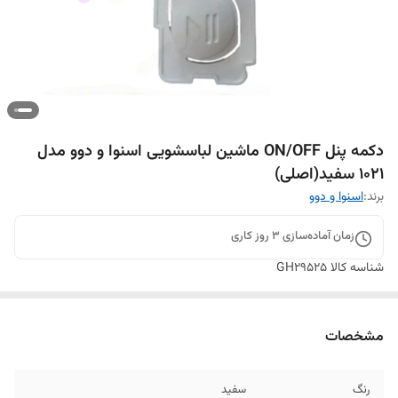
دکمه پنل ON/OFF ماشین لباسشویی اسنوا و دوو مدل
1021 سفید(اصلی)
برند:
اسنوا و دوو
زمان آماده‌سازی
3
روز کاری
شناسه کالا
GH29525
مشخصات
رنگ
سفید