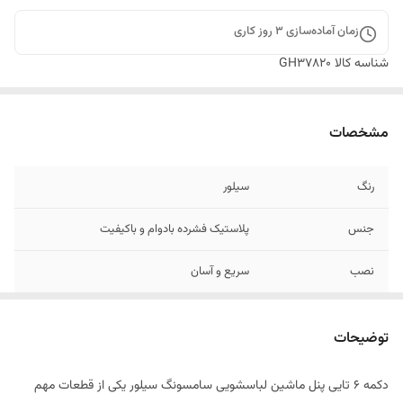
زمان آماده‌سازی
3
روز کاری
شناسه کالا
GH37820
مشخصات
رنگ
سیلور
جنس
پلاستیک فشرده بادوام و باکیفیت
نصب
سریع و آسان
توضیحات
دکمه ۶ تایی پنل ماشین لباسشویی سامسونگ سیلور یکی از قطعات مهم