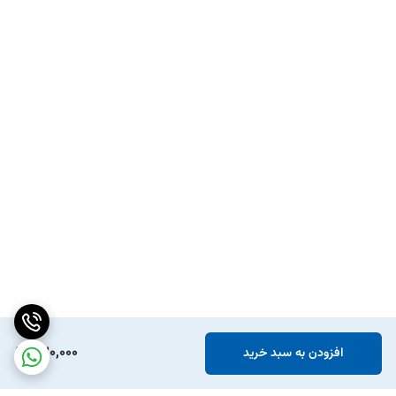
320,000
افزودن به سبد خرید