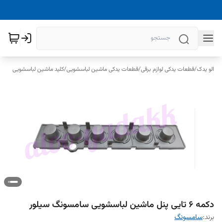
الو یدک
/
قطعات یدکی لوازم برقی
/
قطعات یدکی ماشین لباسشویی
/
کلید ماشین لباسشویی
دکمه ۶ تایی پنل ماشین لباسشویی سامسونگ سیلور
برند:
سامسونگ