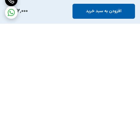
522,000
افزودن به سبد خرید
برگشت به بالا
ارسال ویژه
پشتیبانی ۲۴ ساعته