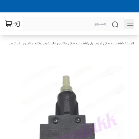
الو یدک
/
قطعات یدکی لوازم برقی
/
قطعات یدکی ماشین لباسشویی
/
کلید ماشین لباسشویی