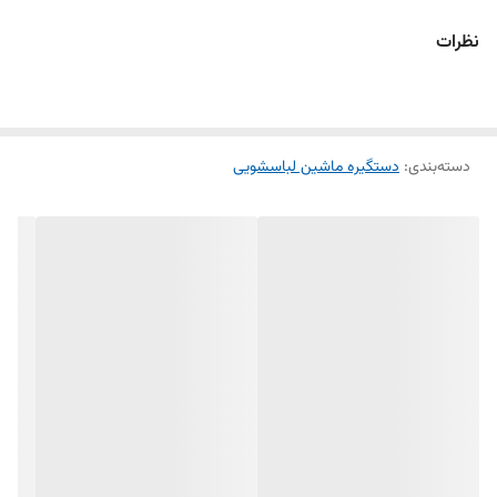
مدل‌های A536-738 هماهنگ است و نصب آن به‌سادگی انجام می‌شود.
نظرات
دستگیره با رنگ ساده و شیک خود، زیبایی دستگاه را حفظ می‌کند و از لحاظ
عملکردی کمک می‌کند تا درب دستگاه به‌صورت ایمن و راحت بسته شود.
دسته‌بندی
:
دستگیره ماشین لباسشویی