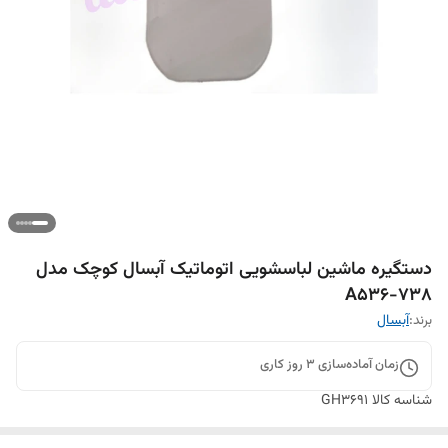
دستگیره ماشین لباسشویی اتوماتیک آبسال کوچک مدل
A536-738
برند:
آبسال
زمان آماده‌سازی
3
روز کاری
شناسه کالا
GH3691