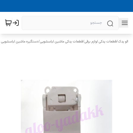
الو یدک
/
قطعات یدکی لوازم برقی
/
قطعات یدکی ماشین لباسشویی
/
دستگیره ماشین لباسشویی