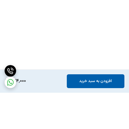
234,000
افزودن به سبد خرید