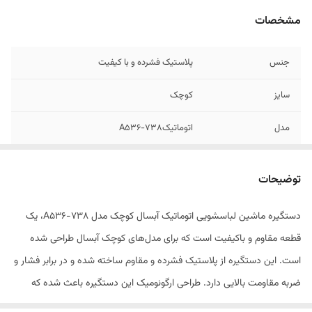
مشخصات
جنس
پلاستیک فشرده و با کیفیت
سایز
کوچک
مدل
اتوماتیکA536-738
توضیحات
دستگیره ماشین لباسشویی اتوماتیک آبسال کوچک مدل A536-738، یک
قطعه مقاوم و باکیفیت است که برای مدل‌های کوچک آبسال طراحی شده
است. این دستگیره از پلاستیک فشرده و مقاوم ساخته شده و در برابر فشار و
ضربه مقاومت بالایی دارد. طراحی ارگونومیک این دستگیره باعث شده که
به‌راحتی درب ماشین لباسشویی را باز و بسته کنید. این قطعه به‌طور کامل با