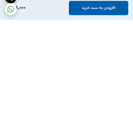
908,000
افزودن به سبد خرید
برگشت به بالا
ارسال ویژه
پشتیبانی ۲۴ ساعته