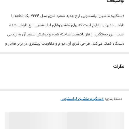
توضیحات
مدل
۴۲۲۴
دستگیره ماشین لباسشویی ارج جدید سفید فلزی مدل 4224 یک قطعه با
طراحی مدرن و مقاوم است که برای ماشین‌های لباسشویی ارج طراحی شده
است. این دستگیره از فلز باکیفیت ساخته شده و پوشش سفید آن به زیبایی
دستگاه کمک می‌کند. طراحی فلزی آن، دوام و مقاومت بیشتری در برابر فشار و
استفاده مکرر در طول زمان فراهم می‌آورد. نصب این دستگیره بسیار ساده
است و با مدل‌های جدید ماشین لباسشویی ارج کاملاً سازگار است. این قطعه
نظرات
باعث تسهیل در باز و بسته کردن درب ماشین لباسشویی شده و به بهبود
عملکرد دستگاه کمک می‌کند.
دسته‌بندی
:
دستگیره ماشین لباسشویی