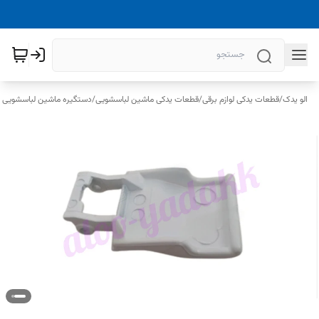
الو یدک
/
قطعات یدکی لوازم برقی
/
قطعات یدکی ماشین لباسشویی
/
دستگیره ماشین لباسشویی