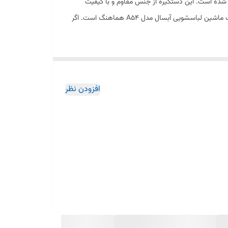
تر این برند تولید شده است. این دستگیره از جنس مقاوم و با کیفیت
ساخته شده تا در برابر فشار و استفاده مکرر در طول زمان مقاوم باشد. نصب این دستگیره بسیار ساده است و به‌طور کامل با طراحی و ابعاد درب ماشین لباسشویی آبسال مدل A54 هماهنگ است. اگر
افزودن نظر