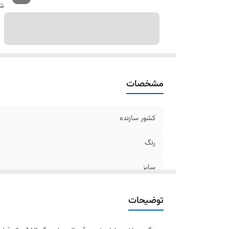
شن
مشخصات
کشور سازنده
رنگ
سایز
مدل
توضیحات
کیفیت