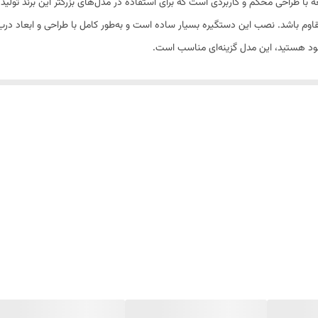
ین لباسشویی آبسال مدل بزرگ A54، یک قطعه با طراحی محکم و کاربردی است که برای استفاده در مدل‌های بزرگ
خود هستید، این مدل گزینه‌ای مناسب است.