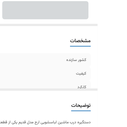
مشخصات
کشور سازنده
کیفیت
کارکرد
توضیحات
دستگیره درب ماشین لباسشویی ارج مدل قدیم یکی از قطعا