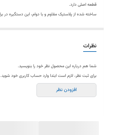
قطعه اصلی دارد.
ساخته شده از پلاستیک مقاوم و با دوام، این دستگیره در ب
به حالت اولیه و روان بازگردد.
🔹 ویژگی‌ها:
نظرات
مناسب لباسشویی ارج مدل قدیم
شما هم درباره این محصول نظر خود را بنویسید.
برای ثبت نظر، لازم است ابتدا وارد حساب کاربری خود شوید.
ساخته شده از پلاستیک مقاوم و بادوام
افزودن نظر
نصب آسان و سریع
عملکرد دقیق و ایمن