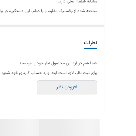
مشابه قطعه اصلی دارد.
ساخته شده از پلاستیک مقاوم و با دوام، این دستگیره در ب
روان و ایمن بازگردد.
🔹 ویژگی‌ها:
نظرات
مناسب لباسشویی پاکشوما مدل ۸۰۵۰
شما هم درباره این محصول نظر خود را بنویسید.
برای ثبت نظر، لازم است ابتدا وارد حساب کاربری خود شوید.
ساخته شده از پلاستیک مقاوم و بادوام
افزودن نظر
نصب آسان و سریع
عملکرد دقیق و ایمن