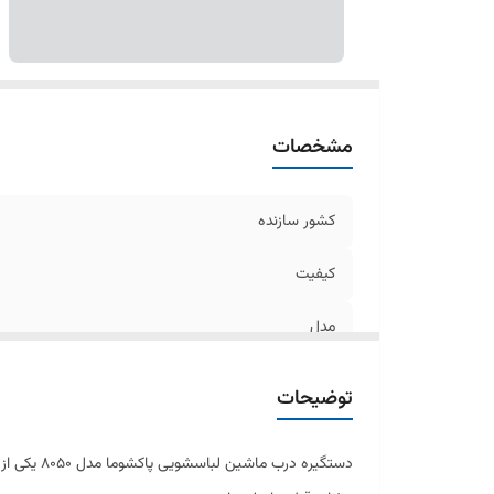
مشخصات
کشور سازنده
کیفیت
مدل
کارکرد
توضیحات