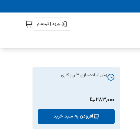
ورود | ثبت‌نام
زمان آماده‌سازی
3
روز کاری
283,000
افزودن به سبد خرید