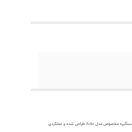
دستگیره درب ماشین لباسشویی پاکشوما مدل ۸۰۵۰ یکی از قطعات مهم و کاربردی برای باز و بسته کردن راحت و ایمن درب دستگاه است. این دستگیره مخصوص مدل ۸۰۵۰ طراحی شده و عملکردی