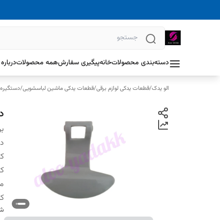
دسته‌بندی محصولات
خانه
پیگیری سفارش
همه محصولات
درباره 
الو یدک
/
قطعات یدکی لوازم برقی
/
قطعات یدکی ماشین لباسشویی
/
دستگیره 
د
بر
دس
کش
ک
م
کا
شن