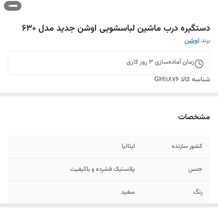
دستگیره درب ماشین لباسشویی اوشن جدید مدل ۶۳۰
برند:
اوشن
زمان آماده‌سازی
3
روز کاری
شناسه کالا
GH11876
مشخصات
کشور سازنده
ایتالیا
جنس
پلاستیک فشرده و باکیفیت
رنگ
سفید
کارکرد
طولانی مدت