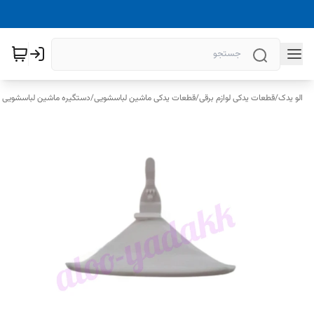
الو یدک
/
قطعات یدکی لوازم برقی
/
قطعات یدکی ماشین لباسشویی
/
دستگیره ماشین لباسشویی