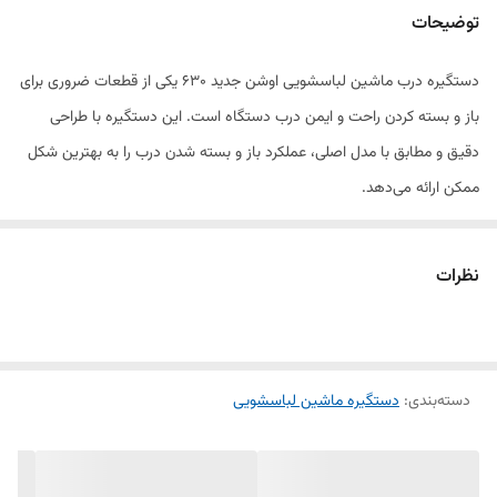
توضیحات
مدل
۶۳۰
دستگیره درب ماشین لباسشویی اوشن جدید ۶۳۰ یکی از قطعات ضروری برای
کیفیت
بالای ساخت
باز و بسته کردن راحت و ایمن درب دستگاه است. این دستگیره با طراحی
دقیق و مطابق با مدل اصلی، عملکرد باز و بسته شدن درب را به بهترین شکل
ممکن ارائه می‌دهد.
ساخته شده از پلاستیک مقاوم و با کیفیت، این دستگیره در برابر فشار و
استفاده مکرر دوام بالایی دارد. نصب آن ساده بوده و می‌تواند جایگزین
نظرات
دستگیره خراب یا شکسته شود، تا عملکرد درب لباسشویی روان و ایمن
بازگردد.
دسته‌بندی
🔹 ویژگی‌ها:
:
دستگیره ماشین لباسشویی
مناسب لباسشویی اوشن جدید مدل ۶۳۰