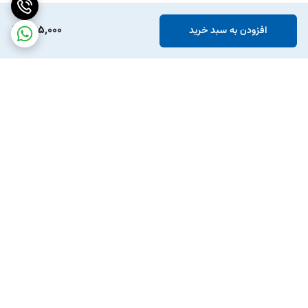
395,000
افزودن به سبد خرید
برگشت به بالا
ارسال ویژه
پشتیبانی ۲۴ ساعته