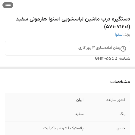
دستگیره درب ماشین لباسشویی اسنوا هارمونی سفید
(71201-571)
برند:
اسنوا
زمان آماده‌سازی
3
روز کاری
شناسه کالا
GH12055
مشخصات
کشور سازنده
ایران
رنگ
سفید
جنس
پلاستیک فشرده و باکیفیت