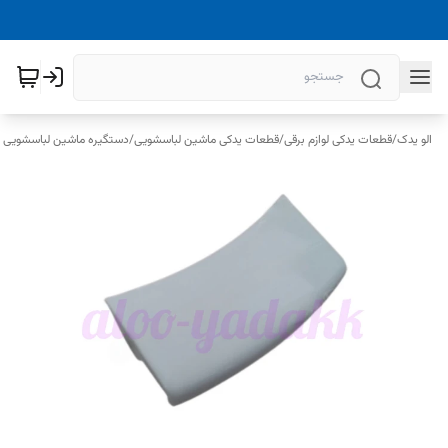
الو یدک
/
قطعات یدکی لوازم برقی
/
قطعات یدکی ماشین لباسشویی
/
دستگیره ماشین لباسشویی