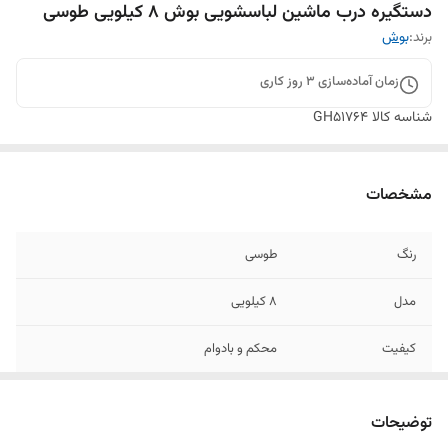
دستگیره درب ماشین لباسشویی بوش ۸ کیلویی طوسی
برند:
بوش
زمان آماده‌سازی
3
روز کاری
شناسه کالا
GH51764
مشخصات
رنگ
طوسی
مدل
۸ کیلویی
کیفیت
محکم و بادوام
توضیحات