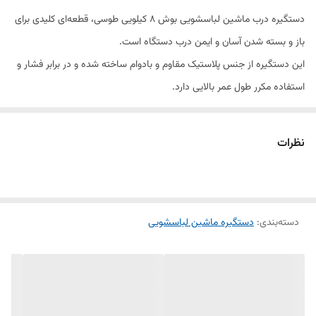
دستگیره درب ماشین لباسشویی بوش ۸ کیلویی طوسی، قطعه‌ای کلیدی برای
باز و بسته شدن آسان و ایمن درب دستگاه است.
این دستگیره از جنس پلاستیک مقاوم و بادوام ساخته شده و در برابر فشار و
استفاده مکرر طول عمر بالایی دارد.
طراحی ارگونومیک و رنگ طوسی آن با ظاهر دستگاه هماهنگ بوده و استفاده
روزمره را آسان می‌کند.
نظرات
در صورت خرابی دستگیره، درب دستگاه به‌درستی قفل نمی‌شود؛ بنابراین
تعویض آن با قطعه‌ی باکیفیت اهمیت زیادی دارد.
دستگیره عرضه‌شده در فروشگاه الو یدک مناسب مدل‌های ۸ کیلویی بوش
دسته‌بندی
:
دستگیره ماشین لباسشویی
است و به‌صورت تکی و عمده قابل خرید است.