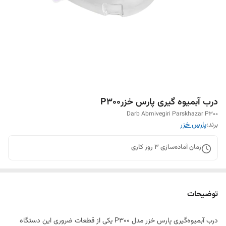
درب آبمیوه گیری پارس خزرP300
Darb Abmivegiri Parskhazar P300
برند:
پارس خزر
زمان آماده‌سازی
3
روز کاری
توضیحات
درب آبمیوه‌گیری پارس خزر مدل P300 یکی از قطعات ضروری این دستگاه