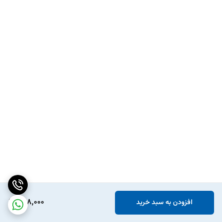
768,000
افزودن به سبد خرید