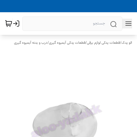
الو یدک
/
قطعات یدکی لوازم برقی
/
قطعات یدکی آبمیوه گیری
/
درب و بدنه آبمیوه گیری