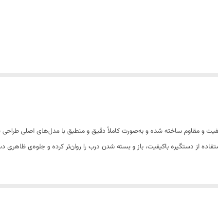
خچال پارس درجه ۱ از مواد اولیه باکیفیت و مقاوم ساخته شده و به‌صورت کاملاً دقیق و منطبق با مدل‌ها
اده از دستگیره باکیفیت، باز و بسته شدن درب را روان‌تر کرده و جلوه‌ی ظاهری دس