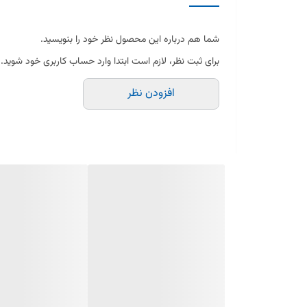
ساخته‌شده از پلاستیک فشرده و بادوام
شما هم درباره این محصول نظر خود را بنویسید.
برای ثبت نظر، لازم است ابتدا وارد حساب کاربری خود شوید.
طراحی دقیق و نصب آسان
افزودن نظر
رنگ ثابت و مقاوم در برابر تغییر دما