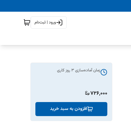
ورود | ثبت‌نام
زمان آماده‌سازی
3
روز کاری
726,000
افزودن به سبد خرید