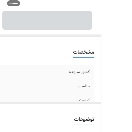
مشخصات
کشور سازنده
مناسب
کیفیت
ولتاژ
توضیحات