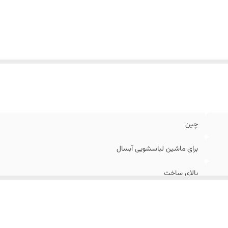
چین
برای ماشین لباسشویی آبسال
بالای ساخت
۲۲۰-۲۴۰ ولت