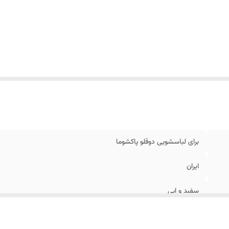
برای لباسشویی دوقلو پاکشوما
ایران
سفید و ابی
پلاستیک فشرده