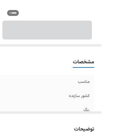
مشخصات
مناسب
کشور سازنده
رنگ
جنس
توضیحات