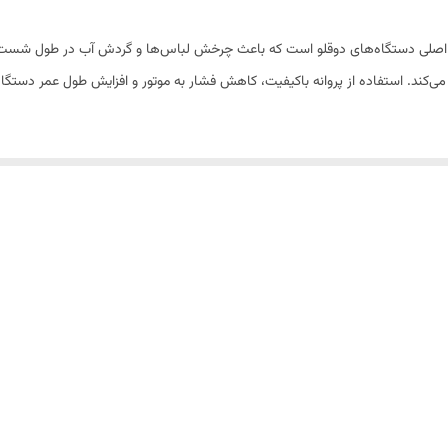
پلاستیک فشرده مقاوم
شویی دوقلو پاکشوما ۵/۲ یکی از قطعات اصلی دستگاه‌های دوقلو است که باعث چرخش لباس‌ها و گردش آ
کند. استفاده از پروانه باکیفیت، کاهش فشار به موتور و افزایش طول عمر دستگاه