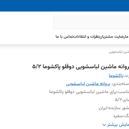
ما
رضایت مشتریان
نظرات و انتقادات
تماس با ما
اشین لباسشویی
روانه ماشین لباسشویی دوقلو پاکشوما ۵/۲
ند:
پاکشوما
ته‌بندی
:
پروانه ماشین لباسشویی
ناسب
:
برای ماشین لباسشویی دوقلو پاکشوما
یز
:
5/2
ور سازنده
:
ایران
نگ
:
سفید
نس
:
پلاستیک فشرده مقاوم
ایش بیشتر