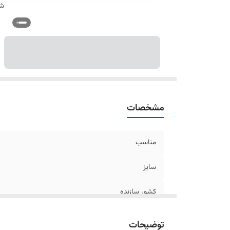
شن
مشخصات
مناسب
سایز
کشور سازنده
رنگ
توضیحات