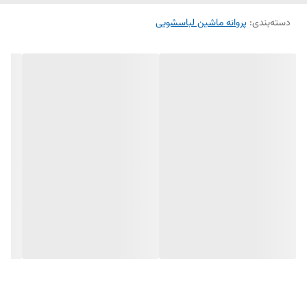
دسته‌بندی
:
پروانه ماشین لباسشویی