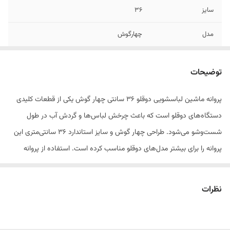
سایز
۳۶
مدل
چهارگوش
جنس
پلاستیک فشرده
توضیحات
رنگ
سفید و سبز
پروانه ماشین لباسشویی دوقلو ۳۶ سانتی چهار گوش یکی از قطعات کلیدی
دستگاه‌های دوقلو است که باعث چرخش لباس‌ها و گردش آب در طول
شست‌وشو می‌شود. طراحی چهار گوش و سایز استاندارد ۳۶ سانتی‌متری این
پروانه را برای بیشتر مدل‌های دوقلو مناسب کرده است. استفاده از پروانه
باکیفیت باعث بهبود شست‌وشو، کاهش فشار به موتور و افزایش طول عمر
دستگاه می‌شود. جنس مقاوم و بادوام آن نصب و تعویض آسان را تضمین
نظرات
می‌کند.