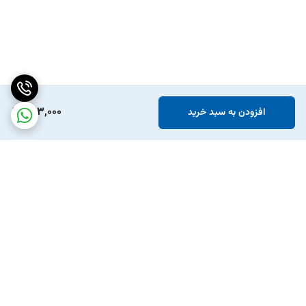
563,000
افزودن به سبد خرید
برگشت به بالا