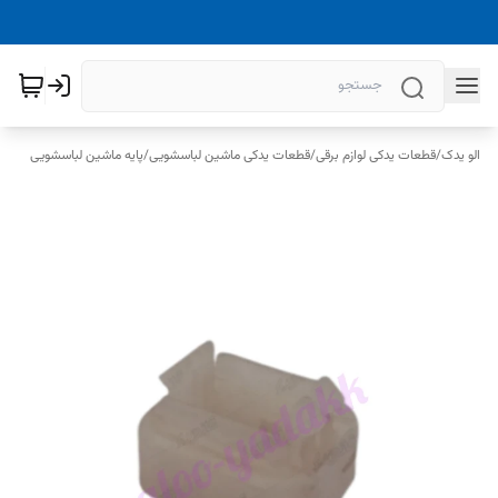
الو یدک
/
قطعات یدکی لوازم برقی
/
قطعات یدکی ماشین لباسشویی
/
پایه ماشین لباسشویی