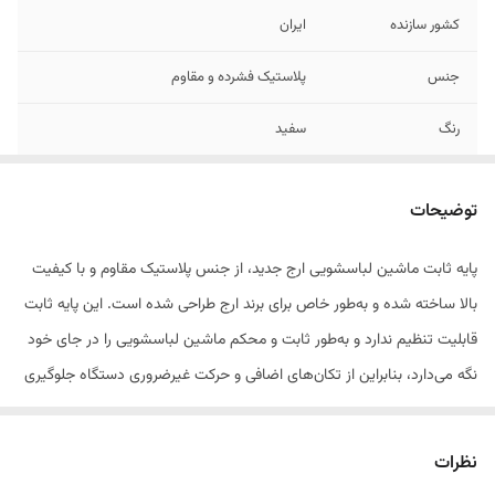
کشور سازنده
ایران
جنس
پلاستیک فشرده و مقاوم
رنگ
سفید
توضیحات
پایه ثابت ماشین لباسشویی ارج جدید، از جنس پلاستیک مقاوم و با کیفیت
بالا ساخته شده و به‌طور خاص برای برند ارج طراحی شده است. این پایه ثابت
قابلیت تنظیم ندارد و به‌طور ثابت و محکم ماشین لباسشویی را در جای خود
نگه می‌دارد، بنابراین از تکان‌های اضافی و حرکت غیرضروری دستگاه جلوگیری
می‌کند. با طراحی ساده و ساختار مقاوم، پایه ثابت ارج جدید برای استفاده در
هر محیطی مناسب است و علاوه بر عملکرد عالی، به افزایش طول عمر ماشین
نظرات
لباسشویی کمک می‌کند.