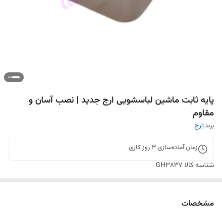
پایه ثابت ماشین لباسشویی ارج جدید | نصب آسان و
مقاوم
برند:
ارج
زمان آماده‌سازی
3
روز کاری
شناسه کالا
GH3837
مشخصات