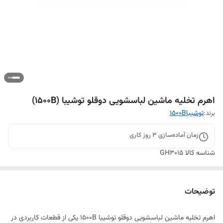
اهرم تخلیه ماشین لباسشویی دوقلو توشیبا (1500B)
برند:
توشیبا1500B
زمان آماده‌سازی
3
روز کاری
شناسه کالا
GH3015
توضیحات
اهرم تخلیه ماشین لباسشویی دوقلو توشیبا 1500B یکی از قطعات کاربردی در