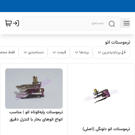
ترموستات اتو
پربازدیدترین
برندها
قیمت
دسته‌بندی
فقط محصو
ترموستات پایه‌کوتاه اتو | مناسب
انواع اتوهای بخار با کنترل دقیق
دما
ترموستات اتو دلونگی (اصلی)