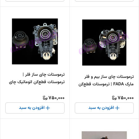
ترموستات چای ساز فلر |
ترموستات چای ساز بیم و فلر
ترموستات قطع‌کن اتوماتیک چای
مارک FADA | ترموستات قطع‌کن
ساز Feller
اتوماتیک
750,000
750,000
افزودن به سبد
افزودن به سبد