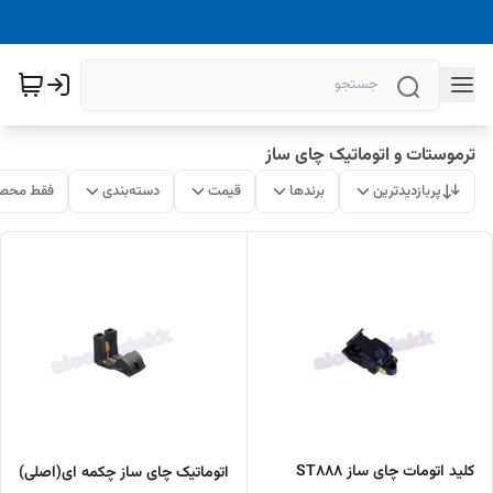
ترموستات و اتوماتیک چای ساز
پربازدیدترین
برندها
قیمت
دسته‌بندی
فقط محصو
کلید اتومات چای ساز ST888
اتوماتیک چای ساز چکمه ای(اصلی)