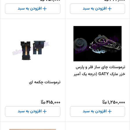
افزودن به سبد
افزودن به سبد
ترموستات چای ساز فلر و پارس
خزر مارک GATY (درجه یک آمپر
بالا)
ترموستات چکمه ای
415,000
1,250,000
افزودن به سبد
افزودن به سبد