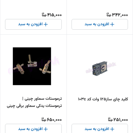
415,000
342,000
افزودن به سبد
افزودن به سبد
ترموستات سماور چینی |
کلید چای ساز۱۲۵ وات کد 103c
ترموستات یدکی سماور برقی چینی
650,000
251,000
افزودن به سبد
افزودن به سبد