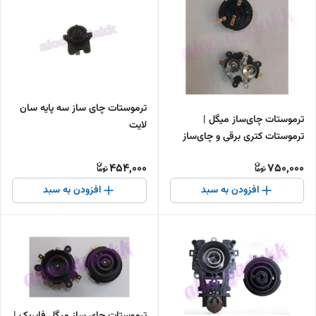
ترموستات چای ساز سه پایه سان
ترموستات چای‌ساز میگل |
لایت
ترموستات کتری برقی و چای‌ساز
Migel
454,000
750,000
افزودن به سبد
افزودن به سبد
ترموستات چای ساز میگل فابریک |