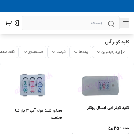
کلید کولر آبی
پربازدیدترین
برندها
قیمت
دسته‌بندی
فقط محصو
کلید کولر آبی آبسال روکار
مغزی کلید کولر آبی ۳ پل کیا
صنعت
250,000