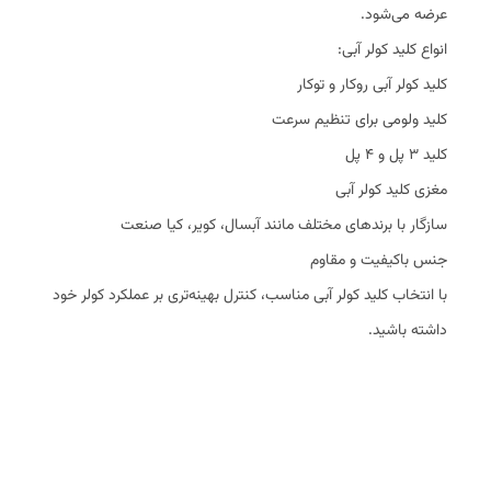
عرضه می‌شود.
انواع کلید کولر آبی:
کلید کولر آبی روکار و توکار
کلید ولومی برای تنظیم سرعت
کلید ۳ پل و ۴ پل
مغزی کلید کولر آبی
سازگار با برندهای مختلف مانند آبسال، کویر، کیا صنعت
جنس باکیفیت و مقاوم
با انتخاب کلید کولر آبی مناسب، کنترل بهینه‌تری بر عملکرد کولر خود
داشته باشید.