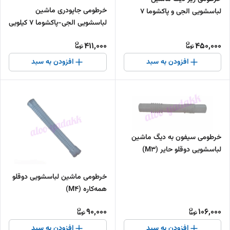
خرطومی جاپودری ماشین
لباسشویی الجی و پاکشوما ۷
لباسشویی الجی-پاکشوما ۷ کیلویی
کیلویی
411,000
450,000
افزودن به سبد
افزودن به سبد
خرطومی سیفون به دیگ ماشین
لباسشویی دوقلو حایر (M3)
خرطومی ماشین لباسشویی دوقلو
همه‌کاره (M4)
90,000
106,000
افزودن به سبد
افزودن به سبد