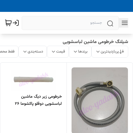
شیلنگ خرطومی ماشین لباسشویی
پربازدیدترین
برندها
قیمت
دسته‌بندی
فقط محصو
خرطومی زیر دیگ ماشین
لباسشویی دوقلو پاکشوما ۲۶
سانتی (M5)