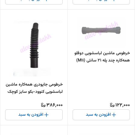
خرطومی ماشین لباسشویی دوقلو
همه‌کاره چند پله ۲۱ سانتی (M11)
خرطومی جاپودری همه‌کاره ماشین
لباسشویی کنوود-بکو سایز کوچک
386,000
122,000
افزودن به سبد
افزودن به سبد