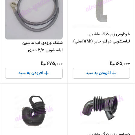
خرطومی زیر دیگ ماشین
لباسشویی دوقلو حایر (M1)(اصلی)
شلنگ ورودی آب ماشین
لباسشویی ۲/۵ متری
475,000
165,000
افزودن به سبد
افزودن به سبد
خرطومی زیر دیگ ماشین