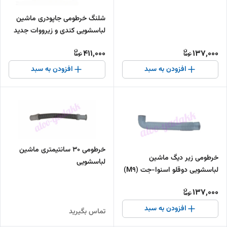
شلنگ خرطومی جاپودری ماشین
لباسشویی کندی و زیرووات جدید
411,000
137,000
افزودن به سبد
افزودن به سبد
خرطومی ۳۰ سانتیمتری ماشین
خرطومی زیر دیگ ماشین
لباسشویی
لباسشویی دوقلو اسنوا-جت (M9)
137,000
افزودن به سبد
تماس بگیرید