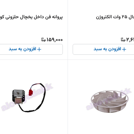
لکتروژن
پروانه فن داخل یخچال حلزونی ک
159,000
2,6
افزودن به سبد
افزودن به سبد