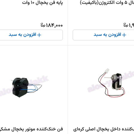
ن(باکیفیت)
پایه فن یخچال 10 وات
184,000
1,
افزودن به سبد
افزودن به سبد
کننده داخل یخچال اصلی کره‌ای
فن خنک‌کننده موتور یخچال مشک