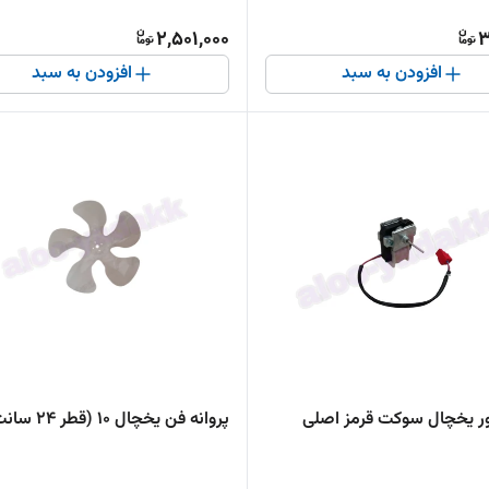
2,501,000
3
افزودن به سبد
افزودن به سبد
ر یخچال سوکت قرمز اصلی
پروانه فن یخچال 10 (قطر 24 سانت)