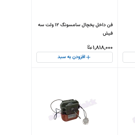
فن داخل یخچال سامسونگ 12 ولت سه
فیش
1,818,000
افزودن به سبد