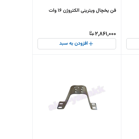
فن یخچال ویترینی الکتروژن 16 وات
2,861,000
افزودن به سبد