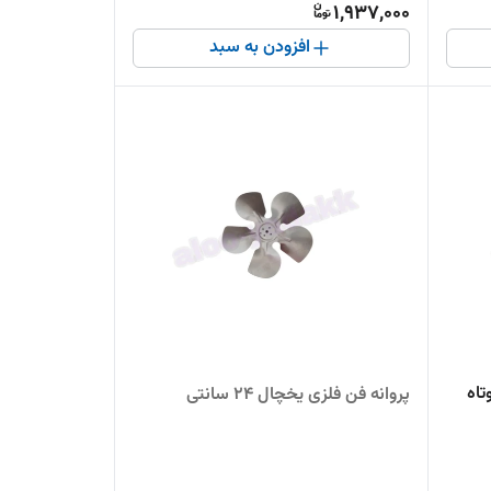
1,937,000
افزودن به سبد
پروانه فن فلزی یخچال 24 سانتی