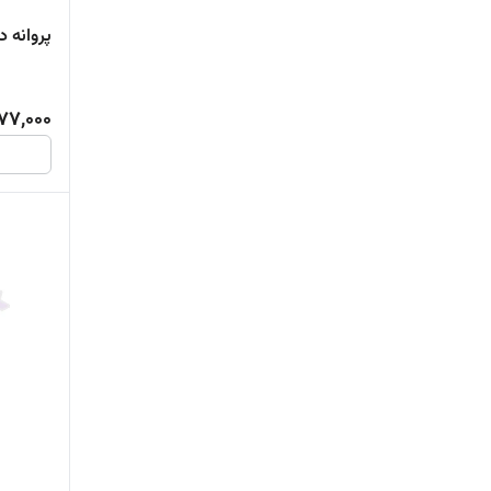
پروانه 
77,000