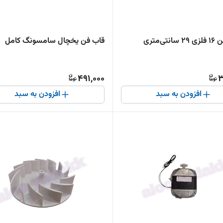
تی‌متری
قاب فن یخچال سامسونگ کامل
491,000
3
افزودن به سبد
افزودن به سبد