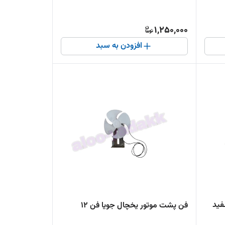
1,250,000
افزودن به سبد
13 ولت سفید
فن پشت موتور یخچال جویا فن 12