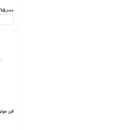
15,000
فن موتو