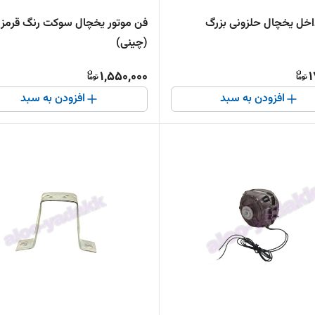
داخل یخچال حلزونی بزرگ
فن موتور یخچال سوکت رنگ قرمز
(چینی)
1,550,000
1
افزودن به سبد
افزودن به سبد