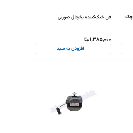
وچک
فن خنک‌کننده یخچال صورتی
1,385,000
افزودن به سبد