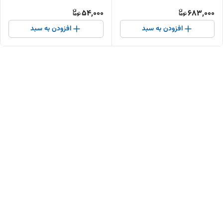
54,000
683,000
افزودن به سبد
افزودن به سبد