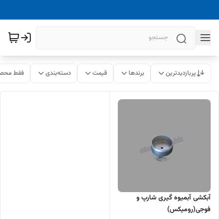
پربازدیدترین
برندها
قیمت
دسته‌بندی
فقط محصو
آبکشی آبمیوه گیری شارپ و
فوجی(رومیکس)