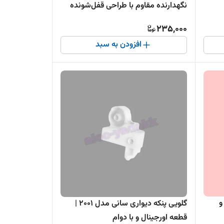
نگهدارنده مقاوم با طراحی قفل‌شونده
235,000
افزودن به سبد
و
گلویی پنکه دیواری سانی مدل 2001 |
قطعه اورجینال و با دوام