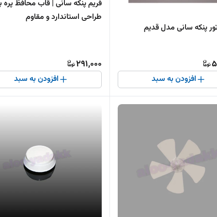
فریم پنکه سانی | قاب محافظ پره با
طراحی استاندارد و مقاوم
ور پنکه سانی مدل قدیم
291,000
5
افزودن به سبد
افزودن به سبد