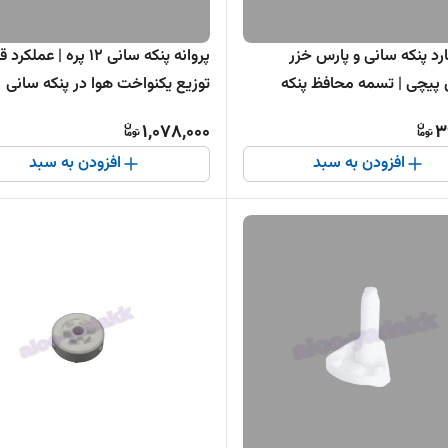
رد پنکه سانی و پارس خزر
پروانه پنکه سانی 12 پره | عمل
 پیچی | تسمه محافظ پنکه
توزیع یکنواخت هوا در پنکه سانی
 سانی مدل پیچی
1,078,000
3
افزودن به سبد
افزودن به سبد