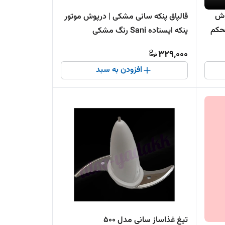
وش
قالپاق پنکه سانی مشکی | درپوش موتور
پنکه ایستاده Sani رنگ مشکی
329,000
افزودن به سبد
تیغ غذاساز سانی مدل ۵۰۰