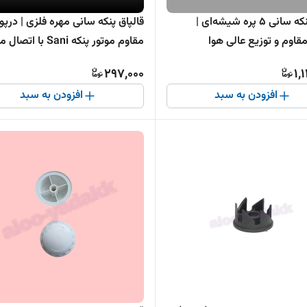
پروانه پنکه سانی ۵ پره شیشه‌ای |
قالپاق پنکه سانی مهره فلزی | درپ
قاوم و توزیع عالی هوا
مقاوم موتور پنکه Sani با اتصال محکم
297,000
1,
افزودن به سبد
افزودن به سبد