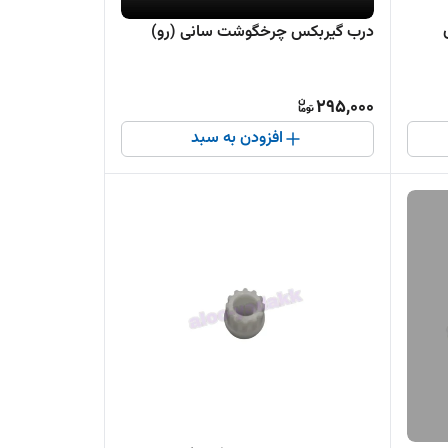
درب گیربکس چرخگوشت سانی (رو)
295,000
افزودن به سبد