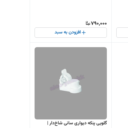
790,000
افزودن به سبد
گلویی پنکه دیواری سانی شاخ‌دار |