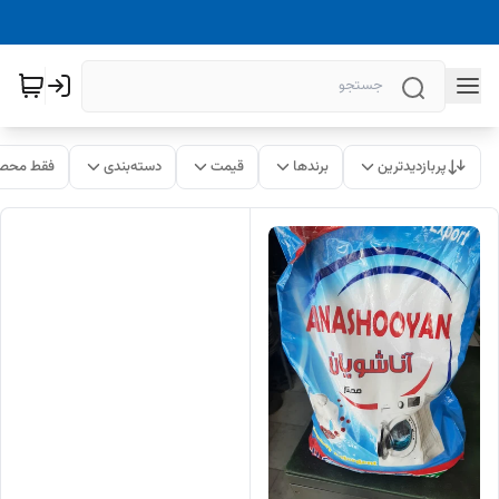
پربازدیدترین
برندها
قیمت
دسته‌بندی
فقط محصو