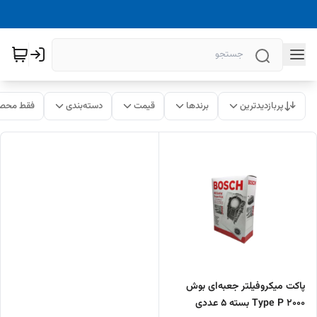
پربازدیدترین
برندها
قیمت
دسته‌بندی
فقط محصو
پاکت میکروفیلتر جعبه‌ای بوش
2000 Type P بسته ۵ عددی