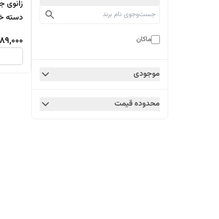
دسته خر
89,000
ماکان
موجودی
محدوده قیمت