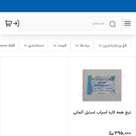
پربازدیدترین
برندها
قیمت
دسته‌بندی
فقط محصو
تیغ همه کاره آسیاب استیل آلمانی
395,000