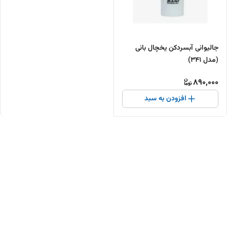
جالیوانی آبسردکن یخچال بانی
(مدل 341)
890,000
افزودن به سبد