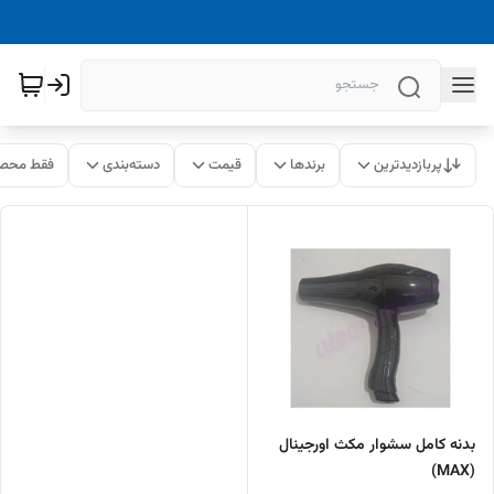
پربازدیدترین
برندها
قیمت
دسته‌بندی
فقط محصو
بدنه کامل سشوار مکث اورجینال
(MAX)