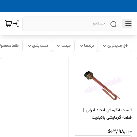
جدیدترین
برندها
قیمت
دسته‌بندی
فقط محصولا
المنت آبگرمکن اتحاد ایرانی |
قطعه گرمایشی باکیفیت
2,198,000