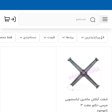
پربازدیدترین
برندها
قیمت
دسته‌بندی
فقط محصو
شفت آبکش ماشین لباسشویی
مرسی-تکنو جفت ۳
ناموجود